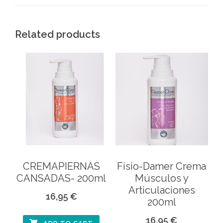
Related products
CREMAPIERNAS
Fisio-Damer Crema
CANSADAS- 200ml
Músculos y
Articulaciones
16,95
€
200ml
16,95
€