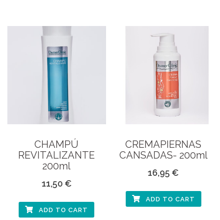
CHAMPÚ
CREMAPIERNAS
REVITALIZANTE
CANSADAS- 200ml
200ml
16,95
€
11,50
€
ADD TO CART
ADD TO CART