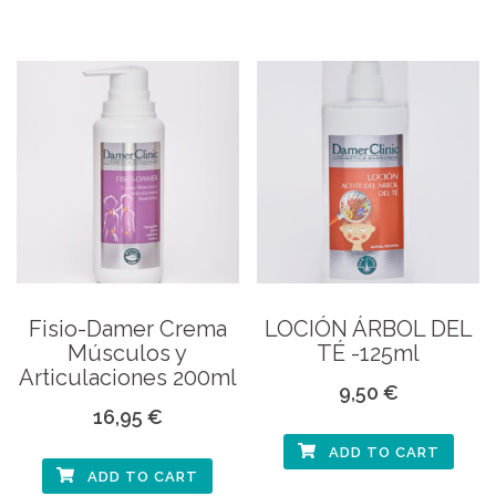
Fisio-Damer Crema
LOCIÓN ÁRBOL DEL
Músculos y
TÉ -125ml
Articulaciones 200ml
9,50
€
16,95
€
ADD TO CART
ADD TO CART