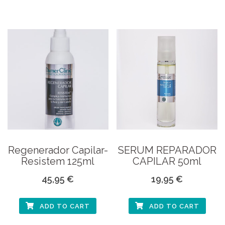
Regenerador Capilar-
SERUM REPARADOR
Resistem 125ml
CAPILAR 50ml
45,95
€
19,95
€
ADD TO CART
ADD TO CART